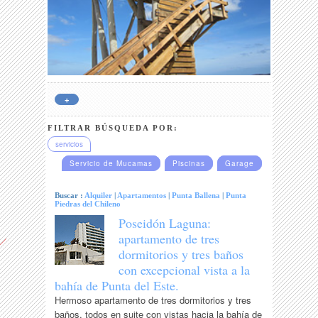
+
FILTRAR BÚSQUEDA POR:
servicios
Servicio de Mucamas
Piscinas
Garage
Buscar :
Alquiler
|
Apartamentos
|
Punta Ballena
|
Punta
Piedras del Chileno
Poseidón Laguna:
apartamento de tres
dormitorios y tres baños
con excepcional vista a la
bahía de Punta del Este.
Hermoso apartamento de tres dormitorios y tres
baños, todos en suite con vistas hacia la bahía de