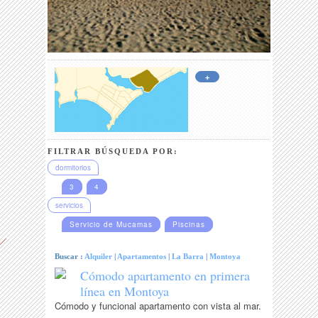
+
FILTRAR BÚSQUEDA POR:
dormitorios
3
4
servicios
Servicio de Mucamas
Piscinas
Buscar :
Alquiler
|
Apartamentos
|
La Barra
|
Montoya
Cómodo apartamento en primera
línea en Montoya
Cómodo y funcional apartamento con vista al mar.