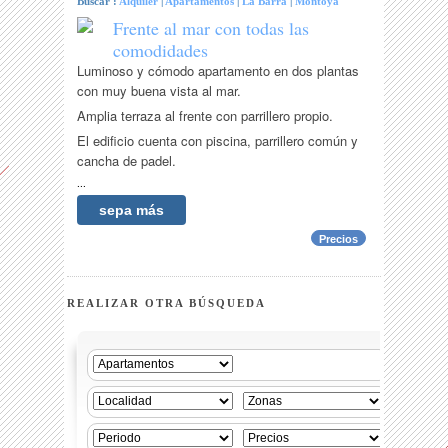
Buscar :
Alquiler
|
Apartamentos
|
La Barra
|
Montoya
Frente al mar con todas las
comodidades
Luminoso y cómodo apartamento en dos plantas
con muy buena vista al mar.
Amplia terraza al frente con parrillero propio.
El edificio cuenta con piscina, parrillero común y
cancha de padel.
...
sepa más
Precios
REALIZAR OTRA BÚSQUEDA