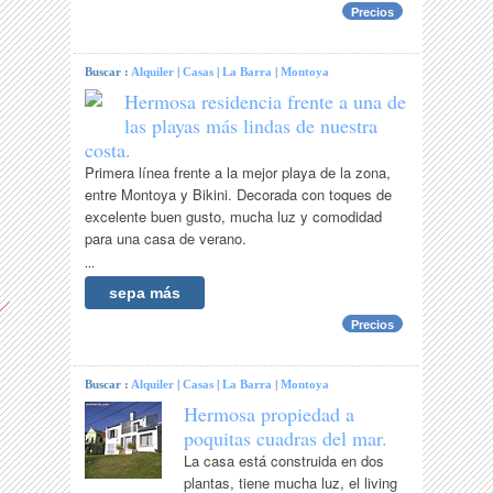
Precios
Buscar :
Alquiler
|
Casas
|
La Barra
|
Montoya
Hermosa residencia frente a una de
las playas más lindas de nuestra
costa.
Primera línea frente a la mejor playa de la zona,
entre Montoya y Bikini. Decorada con toques de
excelente buen gusto, mucha luz y comodidad
para una casa de verano.
...
sepa más
Precios
Buscar :
Alquiler
|
Casas
|
La Barra
|
Montoya
Hermosa propiedad a
poquitas cuadras del mar.
La casa está construida en dos
plantas, tiene mucha luz, el living