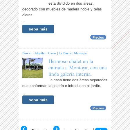
está dividido en dos áreas,
decorado con muebles de madera noble y telas
claras.
...
sepa más
Precios
Buscar :
Alquiler
|
Casas
|
La Barra
|
Montoya
Hermoso chalet en la
entrada a Montoya, con una
linda galería interna.
La casa tiene dos áreas separadas
que conforman la galería e introducen al jardín.
...
sepa más
Precios