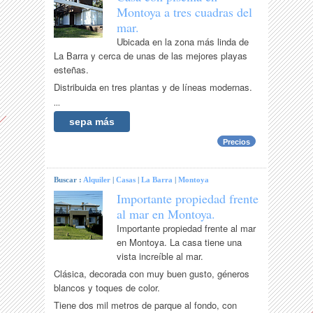
Montoya a tres cuadras del
mar.
Ubicada en la zona más linda de
La Barra y cerca de unas de las mejores playas
esteñas.
Distribuida en tres plantas y de líneas modernas.
...
sepa más
Precios
Buscar :
Alquiler
|
Casas
|
La Barra
|
Montoya
Importante propiedad frente
al mar en Montoya.
Importante propiedad frente al mar
en Montoya. La casa tiene una
vista increíble al mar.
Clásica, decorada con muy buen gusto, géneros
blancos y toques de color.
Tiene dos mil metros de parque al fondo, con