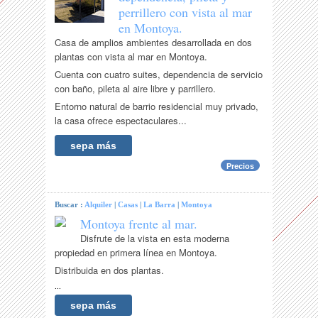
perrillero con vista al mar
en Montoya.
Casa de amplios ambientes desarrollada en dos
plantas con vista al mar en Montoya.
Cuenta con cuatro suites, dependencia de servicio
con baño, pileta al aire libre y parrillero.
Entorno natural de barrio residencial muy privado,
la casa ofrece espectaculares...
sepa más
Precios
Buscar :
Alquiler
|
Casas
|
La Barra
|
Montoya
Montoya frente al mar.
Disfrute de la vista en esta moderna
propiedad en primera línea en Montoya.
Distribuida en dos plantas.
...
sepa más