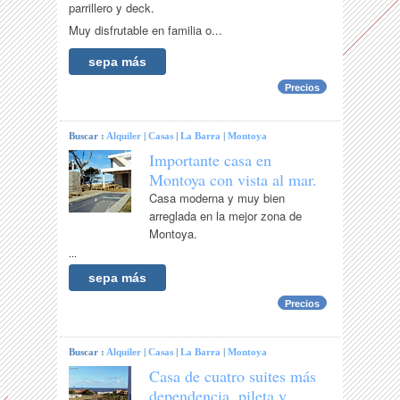
parrillero y deck.
Muy disfrutable en familia o...
sepa más
Precios
Buscar :
Alquiler
|
Casas
|
La Barra
|
Montoya
Importante casa en
Montoya con vista al mar.
Casa moderna y muy bien
arreglada en la mejor zona de
Montoya.
...
sepa más
Precios
Buscar :
Alquiler
|
Casas
|
La Barra
|
Montoya
Casa de cuatro suites más
dependencia, pileta y