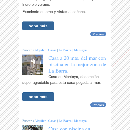
increíble verano.
Excelente entorno y vistas al océano.
...
sepa más
Precios
Buscar :
Alquiler
|
Casas
|
La Barra
|
Montoya
Casa a 20 mts. del mar con
piscina en la mejor zona de
La Barra.
Casa en Montoya, decoración
super agradable para esta casa pegada al mar.
...
sepa más
Precios
Buscar :
Alquiler
|
Casas
|
La Barra
|
Montoya
Casa con piscina en