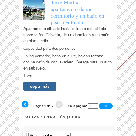
Torre Marina I:
apartamento de un
dormitorio y un baño en
piso medio alto.
Apartamento situado hacia el frente del edificio
sobre la Av. Chiverta, de un dormitorio y un baño
en piso medio.
Capacidad para dos personas.
Living comedor, baño en suite, balcón terraza,
cocina definida con lavadero. Garage para un auto
en subsuelo.
Torre...
sepa más
Página 2 de 2
Ir a la página:
REALIZAR OTRA BÚSQUEDA