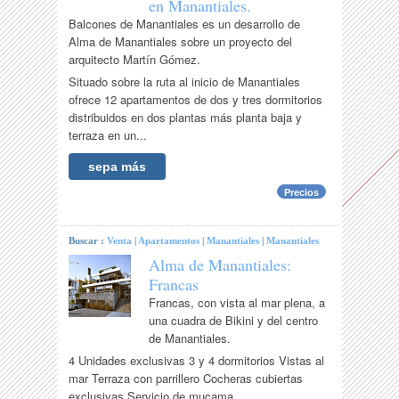
en Manantiales.
Balcones de Manantiales es un desarrollo de
Alma de Manantiales sobre un proyecto del
arquitecto Martín Gómez.
Situado sobre la ruta al inicio de Manantiales
ofrece 12 apartamentos de dos y tres dormitorios
distribuidos en dos plantas más planta baja y
terraza en un...
sepa más
Precios
Buscar :
Venta
|
Apartamentos
|
Manantiales
|
Manantiales
Alma de Manantiales:
Francas
Francas, con vista al mar plena, a
una cuadra de Bikini y del centro
de Manantiales.
4 Unidades exclusivas 3 y 4 dormitorios Vistas al
mar Terraza con parrillero Cocheras cubiertas
exclusivas Servicio de mucama