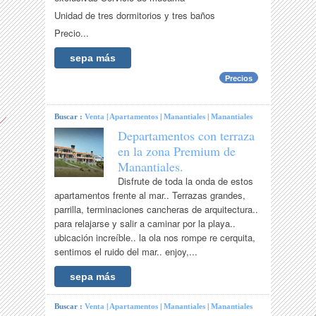
Unidad de tres dormitorios y tres baños
Precio...
sepa más
Precios
Buscar :
Venta
|
Apartamentos
|
Manantiales
|
Manantiales
Departamentos con terraza
en la zona Premium de
Manantiales.
Disfrute de toda la onda de estos
apartamentos frente al mar.. Terrazas grandes,
parrilla, terminaciones cancheras de arquitectura..
para relajarse y salir a caminar por la playa..
ubicación increíble.. la ola nos rompe re cerquita,
sentimos el ruido del mar.. enjoy,...
sepa más
Buscar :
Venta
|
Apartamentos
|
Manantiales
|
Manantiales