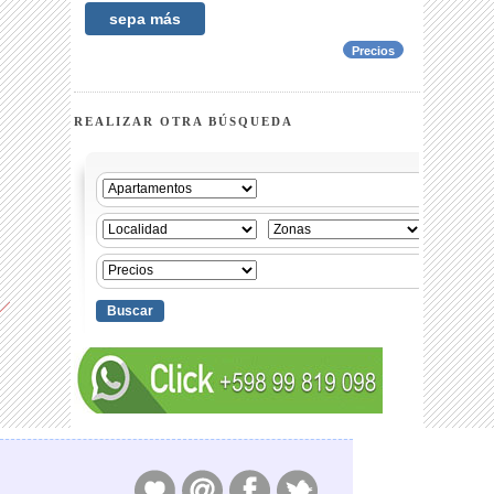
sepa más
Precios
REALIZAR OTRA BÚSQUEDA