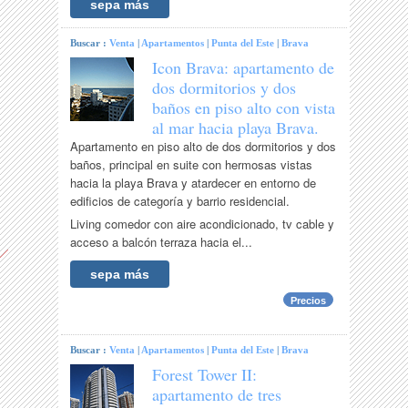
sepa más
Buscar :
Venta
|
Apartamentos
|
Punta del Este
|
Brava
Icon Brava: apartamento de
dos dormitorios y dos
baños en piso alto con vista
al mar hacia playa Brava.
Apartamento en piso alto de dos dormitorios y dos
baños, principal en suite con hermosas vistas
hacia la playa Brava y atardecer en entorno de
edificios de categoría y barrio residencial.
Living comedor con aire acondicionado, tv cable y
acceso a balcón terraza hacia el...
sepa más
Precios
Buscar :
Venta
|
Apartamentos
|
Punta del Este
|
Brava
Forest Tower II:
apartamento de tres