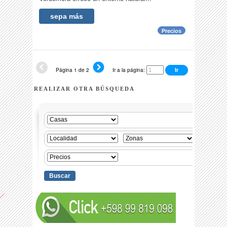
sepa más
Precios
Página 1 de 2
Ir a la página:
REALIZAR OTRA BÚSQUEDA