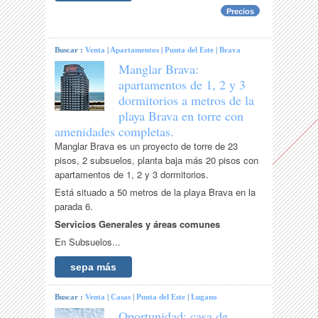
Precios
Buscar :
Venta
|
Apartamentos
|
Punta del Este
|
Brava
Manglar Brava:
apartamentos de 1, 2 y 3
dormitorios a metros de la
playa Brava en torre con
amenidades completas.
Manglar Brava es un proyecto de torre de 23
pisos, 2 subsuelos, planta baja más 20 pisos con
apartamentos de 1, 2 y 3 dormitorios.
Está situado a 50 metros de la playa Brava en la
parada 6.
Servicios Generales y áreas comunes
En Subsuelos...
sepa más
Buscar :
Venta
|
Casas
|
Punta del Este
|
Lugano
Oportunidad: casa de