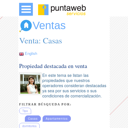
Ventas
Venta: Casas
English
Propiedad destacada en venta
En este tema se listan las
propiedades que nuestros
operadores consideran destacadas
ya sea por sus servicios o sus
condiciones de comercialización.
FILTRAR BÚSQUEDA POR:
Tipo
Casas
Apartamentos
dormitorios