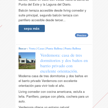
Punta del Este y la Laguna del Diario.
Balcón terraza accesible desde living comedor y
suite principal, segundo balcón terraza con
parrillero accesible desde tercer...
sepa más
Precios
Buscar :
Venta
|
Casas
|
Punta Ballena
|
Punta Ballena
Verdemora: casa de tres
dormitorios y dos baños en
barrio privado con
excelente orientación.
Moderna casa de tres dormitorios y dos baños en
el barrio privado Verdemora con excelente
orientación para vivir todo el año.
Living comedor con cocina americana, estufa a
leña. Parrillero, parque con pileta, cochera para un
auto.
Verdemora ofrece un entorno natural...