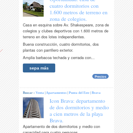
cuatro dormitorios con
1.600 metros de terreno en
zona de colegios.
Casa en esquina sobre Av. Shakespeare, zona de
colegios y clubes deportivos con 1.600 metros de
terreno en dos lotes independientes.
Buena construcción, cuatro dormitorios, dos
plantas con parrillero exterior.
Amplia barbacoa techada y cerrada con...
sepa más
Precios
Buscar :
Venta
|
Apartamentos
|
Punta del Este
|
Brava
Icon Brava: departamento
de dos dormitorios y medio
a cien metros de la playa
Brava.
Apartamento de dos dormitorios y medio con
capacidad para cuatro personas.