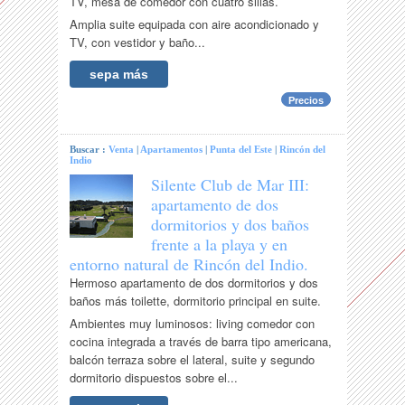
TV, mesa de comedor con cuatro sillas.
Amplia suite equipada con aire acondicionado y
TV, con vestidor y baño...
sepa más
Precios
Buscar :
Venta
|
Apartamentos
|
Punta del Este
|
Rincón del
Indio
Silente Club de Mar III:
apartamento de dos
dormitorios y dos baños
frente a la playa y en
entorno natural de Rincón del Indio.
Hermoso apartamento de dos dormitorios y dos
baños más toilette, dormitorio principal en suite.
Ambientes muy luminosos: living comedor con
cocina integrada a través de barra tipo americana,
balcón terraza sobre el lateral, suite y segundo
dormitorio dispuestos sobre el...