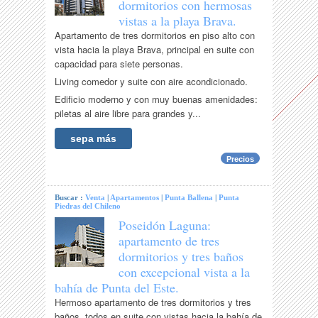
dormitorios con hermosas
vistas a la playa Brava.
Apartamento de tres dormitorios en piso alto con
vista hacia la playa Brava, principal en suite con
capacidad para siete personas.
Living comedor y suite con aire acondicionado.
Edificio moderno y con muy buenas amenidades:
piletas al aire libre para grandes y...
sepa más
Precios
Buscar :
Venta
|
Apartamentos
|
Punta Ballena
|
Punta
Piedras del Chileno
Poseidón Laguna:
apartamento de tres
dormitorios y tres baños
con excepcional vista a la
bahía de Punta del Este.
Hermoso apartamento de tres dormitorios y tres
baños, todos en suite con vistas hacia la bahía de