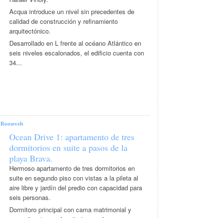
Acqua introduce un nivel sin precedentes de
calidad de construcción y refinamiento
arquitectónico.
Desarrollado en L frente al océano Atlántico en
seis niveles escalonados, el edificio cuenta con
34...
|
Roosevelt
Ocean Drive 1: apartamento de tres
dormitorios en suite a pasos de la
playa Brava.
Hermoso apartamento de tres dormitorios en
suite en segundo piso con vistas a la pileta al
aire libre y jardín del predio con capacidad para
seis personas.
Dormitoro principal con cama matrimonial y