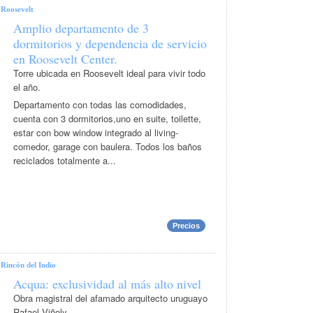
|
Roosevelt
Amplio departamento de 3
dormitorios y dependencia de servicio
en Roosevelt Center.
Torre ubicada en Roosevelt ideal para vivir todo
el año.
Departamento con todas las comodidades,
cuenta con 3 dormitorios,uno en suite, toilette,
estar con bow window integrado al living-
comedor, garage con baulera. Todos los baños
reciclados totalmente a...
Precios
|
Rincón del Indio
Acqua: exclusividad al más alto nivel
Obra magistral del afamado arquitecto uruguayo
Rafael Viñoly.