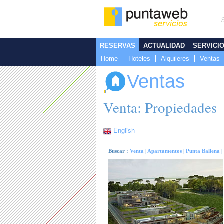
RESERVAS
ACTUALIDAD
SERVICI
Home
Hoteles
Alquileres
Ventas
Ventas
Venta: Propiedades
English
Buscar :
Venta
|
Apartamentos
|
Punta Ballena
|