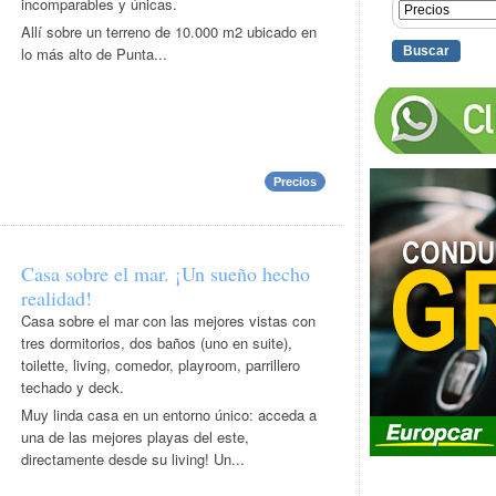
incomparables y únicas.
Allí sobre un terreno de 10.000 m2 ubicado en
lo más alto de Punta...
Precios
Casa sobre el mar. ¡Un sueño hecho
realidad!
Casa sobre el mar con las mejores vistas con
tres dormitorios, dos baños (uno en suite),
toilette, living, comedor, playroom, parrillero
techado y deck.
Muy linda casa en un entorno único: acceda a
una de las mejores playas del este,
directamente desde su living! Un...