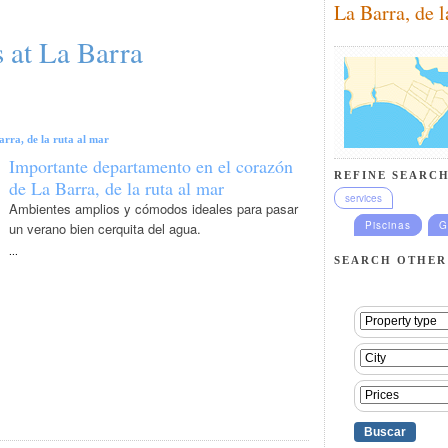
La Barra, de l
 at La Barra
arra, de la ruta al mar
Importante departamento en el corazón
REFINE SEARCH
de La Barra, de la ruta al mar
services
Ambientes amplios y cómodos ideales para pasar
Piscinas
G
un verano bien cerquita del agua.
...
SEARCH OTHER