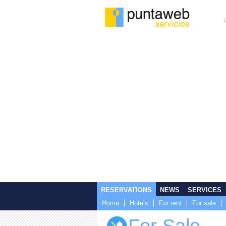
RESERVATIONS
NEWS
SERVICES
Home
Hotels
For rent
For sale