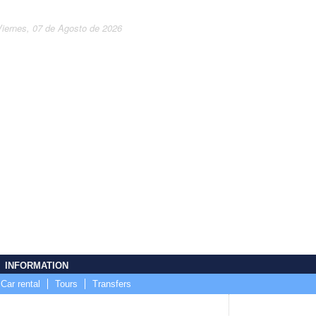
Viernes, 07 de Agosto de 2026
INFORMATION
Car rental
Tours
Transfers