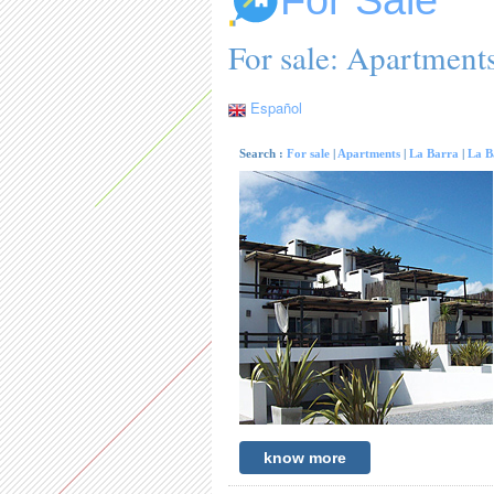
For Sale
For sale: Apartments
Español
Search :
For sale
|
Apartments
|
La Barra
|
La B
know more