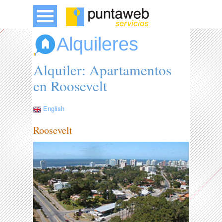
Alquileres
Alquiler: Apartamentos
en Roosevelt
English
Roosevelt