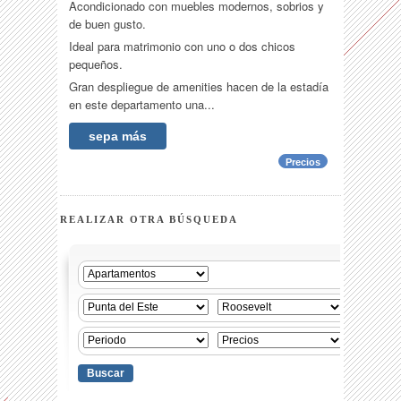
Acondicionado con muebles modernos, sobrios y
de buen gusto.
Ideal para matrimonio con uno o dos chicos
pequeños.
Gran despliegue de amenities hacen de la estadía
en este departamento una...
sepa más
Precios
REALIZAR OTRA BÚSQUEDA