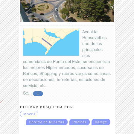
Avenida
Roosevelt es
uno de los
principales
ejes
comerciales de Punta del Este, se encuentran
los mejores Hipermercados, sucursales de
Bancos, Shopping y rubros varios como casas
de decoraciones, ferreterías, estaciones de
servicio, etc.
Se...
+
FILTRAR BÚSQUEDA POR:
servicios
Servicio de Mucamas
Piscinas
Garage