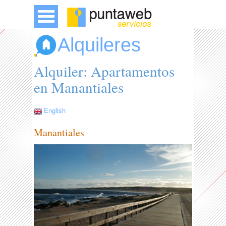
Alquileres
Alquiler: Apartamentos
en Manantiales
English
Manantiales