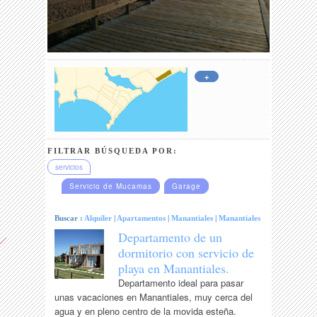
+
FILTRAR BÚSQUEDA POR:
servicios
Servicio de Mucamas
Garage
Buscar :
Alquiler
|
Apartamentos
|
Manantiales
|
Manantiales
Departamento de un
dormitorio con servicio de
playa en Manantiales.
Departamento ideal para pasar
unas vacaciones en Manantiales, muy cerca del
agua y en pleno centro de la movida esteña.