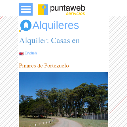
Alquileres
Alquiler: Casas en
English
Pinares de Portezuelo