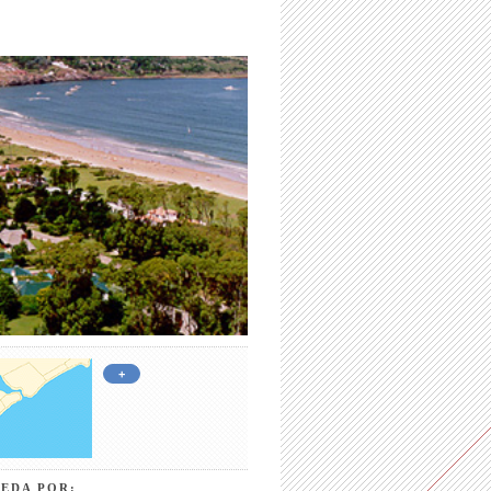
+
EDA POR: