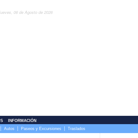
Jueves, 06 de Agosto de 2026
OS
INFORMACIÓN
Autos
Paseos y Excursiones
Traslados