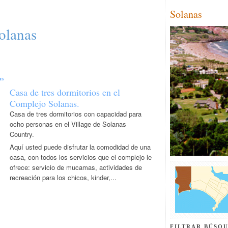
Solanas
olanas
as
Casa de tres dormitorios en el
Complejo Solanas.
Casa de tres dormitorios con capacidad para
ocho personas en el Village de Solanas
Country.
Aquí usted puede disfrutar la comodidad de una
casa, con todos los servicios que el complejo le
ofrece: servicio de mucamas, actividades de
recreación para los chicos, kinder,...
FILTRAR BÚSQU