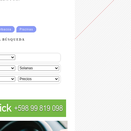
rbacoa
Piscinas
A BÚSQUEDA