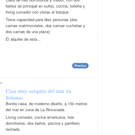
baños (el principal en suite), cocina, toilette y
living comedor con vistas al bosque.
Tiene capacidad para diez personas (dos
camas matrimoniales, dos camas cuchetas y
dos camas de una plaza)
El alquiler de esta...
Precios
as
Casa muy cerquita del mar en
Solanas.
Bonita casa, de moderno diseño, a 150 metros
del mar en zona de La Rinconada.
Living comedor, cocina americana, tres
dormitorios, dos baños, piscina y parrillero
techado.