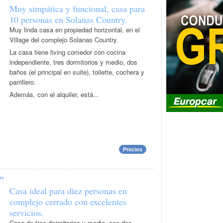
Muy simpática y funcional, casa para
10 personas en Solanas Country.
Muy linda casa en propiedad horizontal, en el
Village del complejo Solanas Country.
La casa tiene living comedor con cocina
independiente, tres dormitorios y medio, dos
baños (el principal en suite), toilette, cochera y
parrillero.
Además, con el alquiler, está...
Precios
as
Casa ideal para diez personas en
complejo cerrado con excelentes
servicios.
Casa de tres dormitorios y medio, con dos