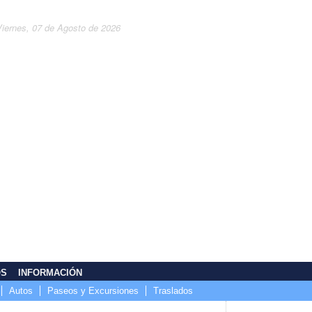
Viernes, 07 de Agosto de 2026
OS
INFORMACIÓN
Autos
Paseos y Excursiones
Traslados