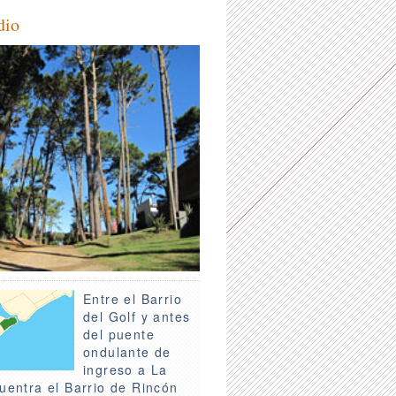
dio
Entre el Barrio
del Golf y antes
del puente
ondulante de
ingreso a La
uentra el Barrio de Rincón