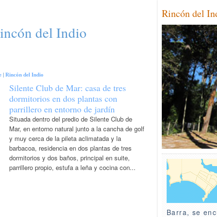
Rincón del In
incón del Indio
e
|
Rincón del Indio
Silente Club de Mar: casa de tres
dormitorios en dos plantas con
parrillero en entorno de jardín
Situada dentro del predio de Silente Club de
Mar, en entorno natural junto a la cancha de golf
y muy cerca de la pileta aclimatada y la
barbacoa, residencia en dos plantas de tres
dormitorios y dos baños, principal en suite,
parrillero propio, estufa a leña y cocina con...
Barra, se enc