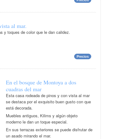
Precios
ista al mar.
s y toques de color que le dan calidez.
Precios
En el bosque de Montoya a dos
cuadras del mar
Esta casa rodeada de pinos y con vista al mar
se destaca por el exquisito buen gusto con que
está decorada.
Muebles antiguos, Kilims y algún objeto
moderno le dan un toque especial.
En sus terrazas exteriores se puede disfrutar de
un asado mirando el mar.