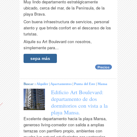
Muy lindo departamento estratégicamente
ubicado, cerca del mar, de la Península, de la
playa Brava.
Con buena infraestructura de servicios, personal
atento y que brinda confort en el descanso de los
turistas.
Alquile su Art Boulevard con nosotros,
simplemente para...
sepa más
Precios
Buscar :
Alquiler
|
Apartamentos
|
Punta del Este
|
Mansa
Edificio Art Boulevard:
departamento de dos
dormitorios con vista a la
playa Mansa.
Excelente departamento hacia la playa Mansa,
generoso living-comedor con salida a amplias
terrazas con parrillero propio, ambientes con
mucha luz natural privilegiados por ventanales,