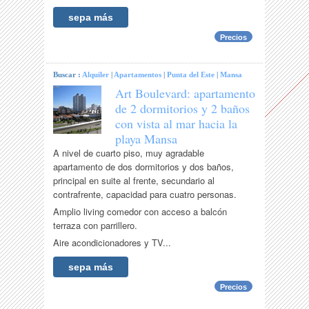
sepa más
Precios
Buscar :
Alquiler
|
Apartamentos
|
Punta del Este
|
Mansa
Art Boulevard: apartamento
de 2 dormitorios y 2 baños
con vista al mar hacia la
playa Mansa
A nivel de cuarto piso, muy agradable
apartamento de dos dormitorios y dos baños,
principal en suite al frente, secundario al
contrafrente, capacidad para cuatro personas.
Amplio living comedor con acceso a balcón
terraza con parrillero.
Aire acondicionadores y TV...
sepa más
Precios