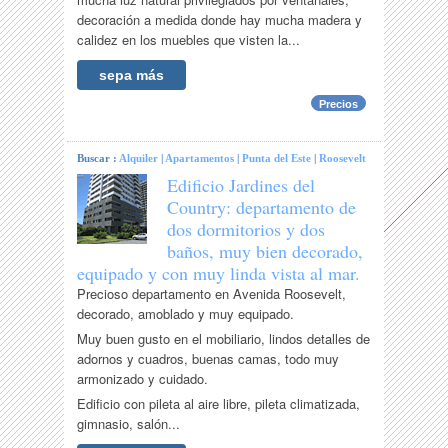
decoración a medida donde hay mucha madera y
calidez en los muebles que visten la...
sepa más
Precios
Buscar :
Alquiler
|
Apartamentos
|
Punta del Este
|
Roosevelt
Edificio Jardines del
Country: departamento de
dos dormitorios y dos
baños, muy bien decorado,
equipado y con muy linda vista al mar.
Precioso departamento en Avenida Roosevelt,
decorado, amoblado y muy equipado.
Muy buen gusto en el mobiliario, lindos detalles de
adornos y cuadros, buenas camas, todo muy
armonizado y cuidado.
Edificio con pileta al aire libre, pileta climatizada,
gimnasio, salón...