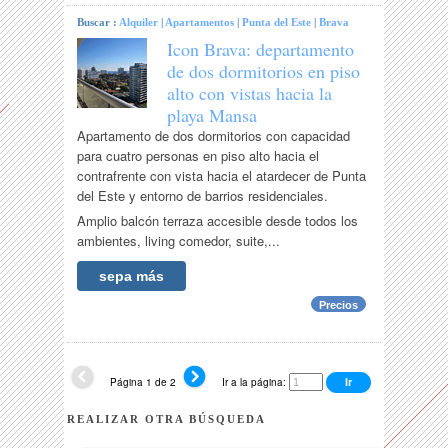
Buscar :
Alquiler
|
Apartamentos
|
Punta del Este
|
Brava
Icon Brava: departamento
de dos dormitorios en piso
alto con vistas hacia la
playa Mansa
Apartamento de dos dormitorios con capacidad
para cuatro personas en piso alto hacia el
contrafrente con vista hacia el atardecer de Punta
del Este y entorno de barrios residenciales.
Amplio balcón terraza accesible desde todos los
ambientes, living comedor, suite,...
sepa más
Precios
Página 1 de 2
Ir a la página:
REALIZAR OTRA BÚSQUEDA