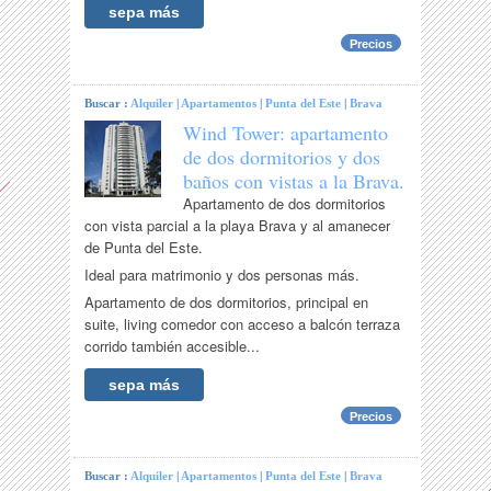
sepa más
Precios
Buscar :
Alquiler
|
Apartamentos
|
Punta del Este
|
Brava
Wind Tower: apartamento
de dos dormitorios y dos
baños con vistas a la Brava.
Apartamento de dos dormitorios
con vista parcial a la playa Brava y al amanecer
de Punta del Este.
Ideal para matrimonio y dos personas más.
Apartamento de dos dormitorios, principal en
suite, living comedor con acceso a balcón terraza
corrido también accesible...
sepa más
Precios
Buscar :
Alquiler
|
Apartamentos
|
Punta del Este
|
Brava