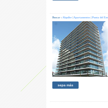
Buscar :
Alquiler
|
Apartamentos
|
Punta del Est
sepa más