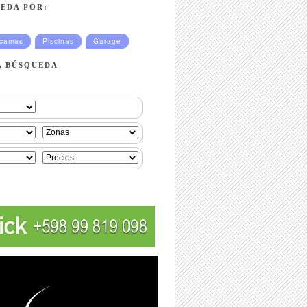
EDA POR:
ucamas
Piscinas
Garage
A BÚSQUEDA