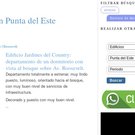
FILTRAR BÚSQU
servicios
en Punta del Este
Servicio de M
REALIZAR OTR
e
|
Roosevelt
Edificio Jardines del Country:
departamento de un dormitorio con
vista al bosque sobre Av. Roosevelt.
Departamento totalmente a estrenar, muy lindo
puesto, luminoso, orientado hacia el bosque,
con muy buen nivel de servicios de
infraestructura.
Decorado y puesto con muy buen nivel.
...