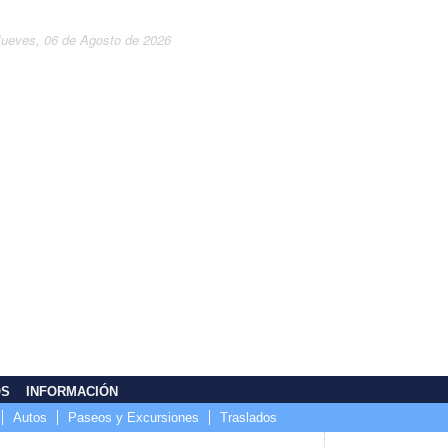
Jueves, 06 de Agosto de 2026
OS
INFORMACIÓN
Autos
Paseos y Excursiones
Traslados