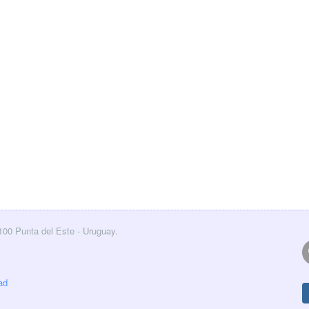
0100 Punta del Este - Uruguay.
ad