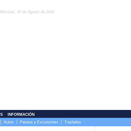
Miércoles, 05 de Agosto de 2026
OS
INFORMACIÓN
Autos
Paseos y Excursiones
Traslados