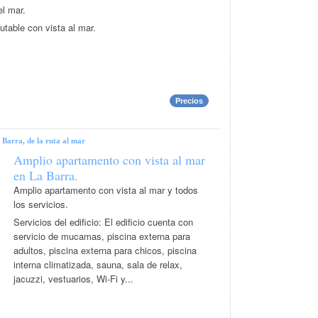
l mar.
utable con vista al mar.
Precios
 Barra, de la ruta al mar
Amplio apartamento con vista al mar
en La Barra.
Amplio apartamento con vista al mar y todos
los servicios.
Servicios del edificio: El edificio cuenta con
servicio de mucamas, piscina externa para
adultos, piscina externa para chicos, piscina
interna climatizada, sauna, sala de relax,
jacuzzi, vestuarios, Wi-Fi y...