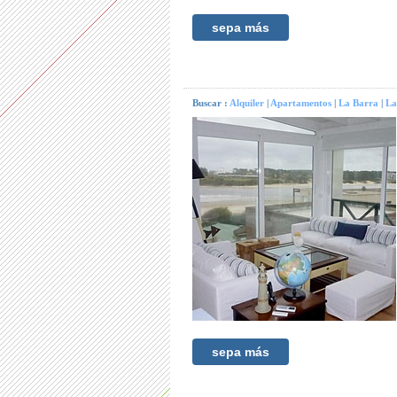
sepa más
Buscar :
Alquiler
|
Apartamentos
|
La Barra
|
La
sepa más