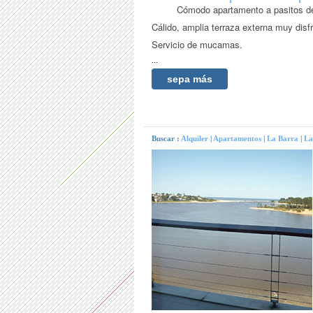
Cómodo apartamento a pasitos de
Cálido, amplia terraza externa muy disfr
Servicio de mucamas.
...
sepa más
Buscar :
Alquiler
|
Apartamentos
|
La Barra
|
La