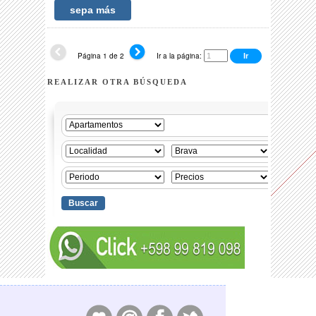
sepa más
Página 1 de 2
Ir a la página:
REALIZAR OTRA BÚSQUEDA