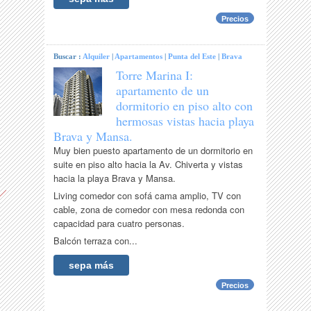
Precios
Buscar :
Alquiler
|
Apartamentos
|
Punta del Este
|
Brava
Torre Marina I:
apartamento de un
dormitorio en piso alto con
hermosas vistas hacia playa
Brava y Mansa.
Muy bien puesto apartamento de un dormitorio en
suite en piso alto hacia la Av. Chiverta y vistas
hacia la playa Brava y Mansa.
Living comedor con sofá cama amplio, TV con
cable, zona de comedor con mesa redonda con
capacidad para cuatro personas.
Balcón terraza con...
sepa más
Precios