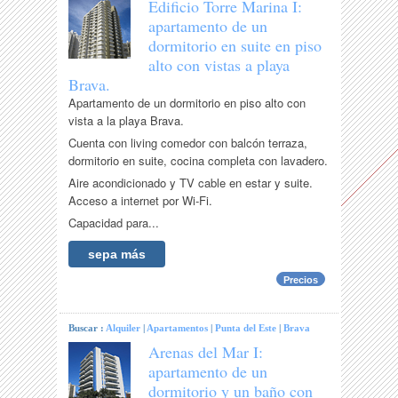
Edificio Torre Marina I:
apartamento de un
dormitorio en suite en piso
alto con vistas a playa
Brava.
Apartamento de un dormitorio en piso alto con
vista a la playa Brava.
Cuenta con living comedor con balcón terraza,
dormitorio en suite, cocina completa con lavadero.
Aire acondicionado y TV cable en estar y suite.
Acceso a internet por Wi-Fi.
Capacidad para...
sepa más
Precios
Buscar :
Alquiler
|
Apartamentos
|
Punta del Este
|
Brava
Arenas del Mar I:
apartamento de un
dormitorio y un baño con