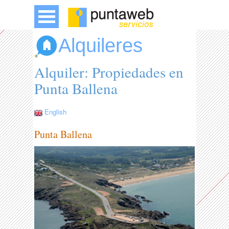
Alquileres
Alquiler: Propiedades en
Punta Ballena
English
Punta Ballena