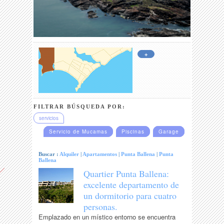
+
FILTRAR BÚSQUEDA POR:
servicios
Servicio de Mucamas
Piscinas
Garage
Buscar :
Alquiler
|
Apartamentos
|
Punta Ballena
|
Punta
Ballena
Quartier Punta Ballena:
excelente departamento de
un dormitorio para cuatro
personas.
Emplazado en un místico entorno se encuentra