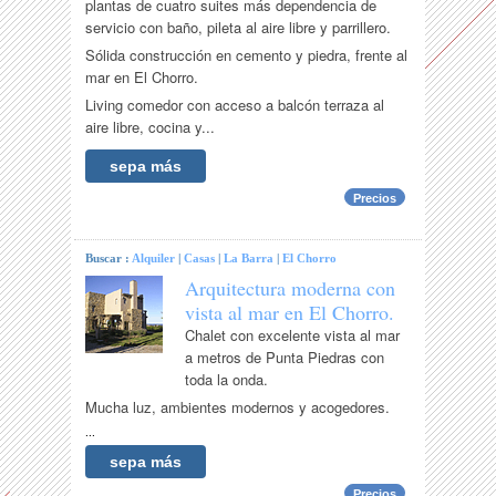
plantas de cuatro suites más dependencia de
servicio con baño, pileta al aire libre y parrillero.
Sólida construcción en cemento y piedra, frente al
mar en El Chorro.
Living comedor con acceso a balcón terraza al
aire libre, cocina y...
sepa más
Precios
Buscar :
Alquiler
|
Casas
|
La Barra
|
El Chorro
Arquitectura moderna con
vista al mar en El Chorro.
Chalet con excelente vista al mar
a metros de Punta Piedras con
toda la onda.
Mucha luz, ambientes modernos y acogedores.
...
sepa más
Precios