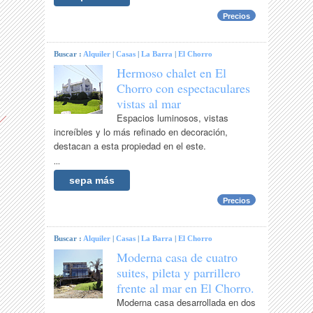
Precios
Buscar :
Alquiler
|
Casas
|
La Barra
|
El Chorro
Hermoso chalet en El
Chorro con espectaculares
vistas al mar
Espacios luminosos, vistas
increíbles y lo más refinado en decoración,
destacan a esta propiedad en el este.
...
sepa más
Precios
Buscar :
Alquiler
|
Casas
|
La Barra
|
El Chorro
Moderna casa de cuatro
suites, pileta y parrillero
frente al mar en El Chorro.
Moderna casa desarrollada en dos