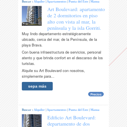
Buscar :
Alquiler
|
Apartamentos
|
Punta del Este
|
Mansa
Art Boulevard: apartamento
de 2 dormitorios en piso
alto con vista al mar, la
península y la isla Gorriti.
Muy lindo departamento estratégicamente
ubicado, cerca del mar, de la Península, de la
playa Brava.
Con buena infraestructura de servicios, personal
atento y que brinda confort en el descanso de los
turistas.
Alquile su Art Boulevard con nosotros,
simplemente para...
sepa más
Precios
Buscar :
Alquiler
|
Apartamentos
|
Punta del Este
|
Mansa
Edificio Art Boulevard:
departamento de dos