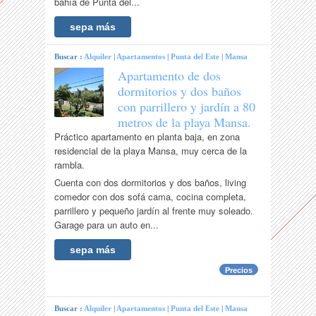
bahía de Punta del...
sepa más
Buscar :
Alquiler
|
Apartamentos
|
Punta del Este
|
Mansa
Apartamento de dos
dormitorios y dos baños
con parrillero y jardín a 80
metros de la playa Mansa.
Práctico apartamento en planta baja, en zona
residencial de la playa Mansa, muy cerca de la
rambla.
Cuenta con dos dormitorios y dos baños, living
comedor con dos sofá cama, cocina completa,
parrillero y pequeño jardín al frente muy soleado.
Garage para un auto en...
sepa más
Precios
Buscar :
Alquiler
|
Apartamentos
|
Punta del Este
|
Mansa