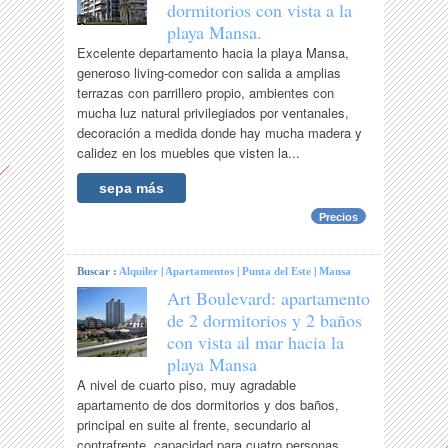
dormitorios con vista a la
playa Mansa.
Excelente departamento hacia la playa Mansa,
generoso living-comedor con salida a amplias
terrazas con parrillero propio, ambientes con
mucha luz natural privilegiados por ventanales,
decoración a medida donde hay mucha madera y
calidez en los muebles que visten la...
sepa más
Precios
Buscar :
Alquiler
|
Apartamentos
|
Punta del Este
|
Mansa
Art Boulevard: apartamento
de 2 dormitorios y 2 baños
con vista al mar hacia la
playa Mansa
A nivel de cuarto piso, muy agradable
apartamento de dos dormitorios y dos baños,
principal en suite al frente, secundario al
contrafrente, capacidad para cuatro personas.