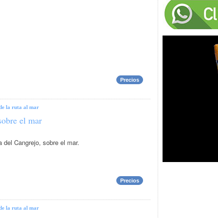
Precios
de la ruta al mar
sobre el mar
del Cangrejo, sobre el mar.
Precios
de la ruta al mar