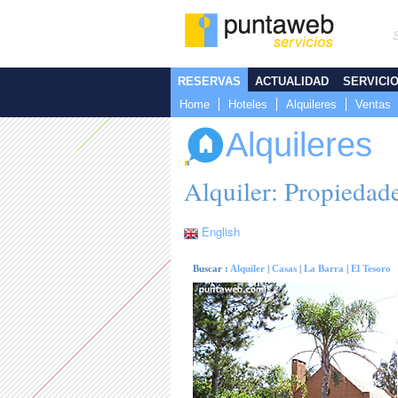
RESERVAS
ACTUALIDAD
SERVICI
Home
Hoteles
Alquileres
Ventas
Alquileres
Alquiler: Propiedad
English
Buscar :
Alquiler
|
Casas
|
La Barra
|
El Tesoro