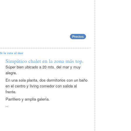
Precios
de la ruta al mar
Simpático chalet en la zona más top.
Súper bien ubicado a 20 mts. del mar y muy
alegre.
En una sola planta, dos dormitorios con un baño
en el centro y living comedor con salida al
frente.
Parrillero y amplia galería.
...