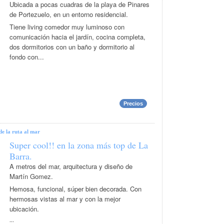
Ubicada a pocas cuadras de la playa de Pinares
de Portezuelo, en un entorno residencial.
Tiene living comedor muy luminoso con
comunicación hacia el jardín, cocina completa,
dos dormitorios con un baño y dormitorio al
fondo con...
Precios
de la ruta al mar
Super cool!! en la zona más top de La
Barra.
A metros del mar, arquitectura y diseño de
Martín Gomez.
Hemosa, funcional, súper bien decorada. Con
hermosas vistas al mar y con la mejor
ubicación.
...