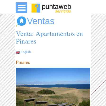
Ventas
Venta: Apartamentos en
Pinares
English
Pinares