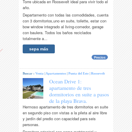
Torre ubicada en Roosevelt ideal para vivir todo el
año.
Departamento con todas las comodidades, cuenta
con 3 dormitorios,uno en suite, toilette, estar con
bow window integrado al living-comedor, garage
con baulera. Todos los baños reciclados
totalmente a...
sepa más
Precios
Buscar :
Venta
|
Apartamentos
|
Punta del Este
|
Roosevelt
Ocean Drive 1:
apartamento de tres
dormitorios en suite a pasos
de la playa Brava.
Hermoso apartamento de tres dormitorios en suite
en segundo piso con vistas a la pileta al aire libre
y jardín del predio con capacidad para seis
personas.
Dormitoro principal con cama matrimonial y