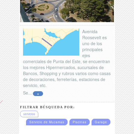
Avenida
Roosevelt es
uno de los
principales
ejes
comerciales de Punta del Este, se encuentran
los mejores Hipermercados, sucursales de
Bancos, Shopping y rubros varios como casas
de decoraciones, ferreterías, estaciones de
servicio, etc.
Se...
+
FILTRAR BÚSQUEDA POR:
servicios
Servicio de Mucamas
Piscinas
Garage