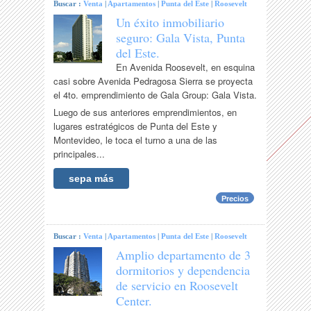
Buscar :
Venta
|
Apartamentos
|
Punta del Este
|
Roosevelt
Un éxito inmobiliario
seguro: Gala Vista, Punta
del Este.
En Avenida Roosevelt, en esquina
casi sobre Avenida Pedragosa Sierra se proyecta
el 4to. emprendimiento de Gala Group: Gala Vista.
Luego de sus anteriores emprendimientos, en
lugares estratégicos de Punta del Este y
Montevideo, le toca el turno a una de las
principales...
sepa más
Precios
Buscar :
Venta
|
Apartamentos
|
Punta del Este
|
Roosevelt
Amplio departamento de 3
dormitorios y dependencia
de servicio en Roosevelt
Center.