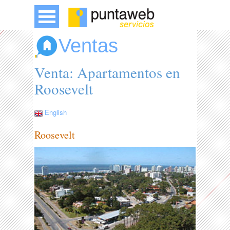
Ventas
Venta: Apartamentos en
Roosevelt
English
Roosevelt