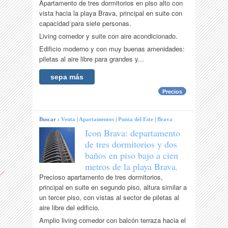
Apartamento de tres dormitorios en piso alto con
vista hacia la playa Brava, principal en suite con
capacidad para siete personas.
Living comedor y suite con aire acondicionado.
Edificio moderno y con muy buenas amenidades:
piletas al aire libre para grandes y...
sepa más
Precios
Buscar :
Venta
|
Apartamentos
|
Punta del Este
|
Brava
Icon Brava: departamento
de tres dormitorios y dos
baños en piso bajo a cien
metros de la playa Brava.
Precioso apartamento de tres dormitorios,
principal en suite en segundo piso, altura similar a
un tercer piso, con vistas al sector de piletas al
aire libre del edificio.
Amplio living comedor con balcón terraza hacia el