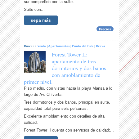
sur compartido con la suite.
Suite con...
sepa más
Precios
Buscar :
Venta
|
Apartamentos
|
Punta del Este
|
Brava
Forest Tower II:
apartamento de tres
dormitorios y dos baños
con amoblamiento de
primer nivel.
Piso medio, con vistas hacia la playa Mansa a lo
largo de Av. Chiverta.
Tres dormitorios y dos baños, principal en suite,
capacidad total para seis personas.
Excelente amoblamiento con detalles de alta
calidad.
Forest Tower II cuenta con servicios de calidad:...