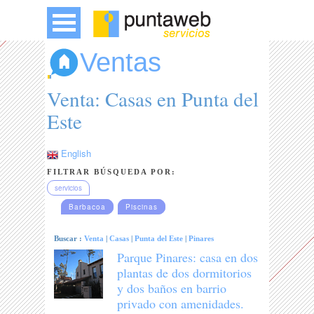
Ventas
Venta: Casas en Punta del
Este
English
FILTRAR BÚSQUEDA POR:
servicios
Barbacoa
Piscinas
Buscar :
Venta
|
Casas
|
Punta del Este
|
Pinares
Parque Pinares: casa en dos
plantas de dos dormitorios
y dos baños en barrio
privado con amenidades.