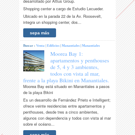
desarrollado por Altius Group.
Shopping center a cargo de Estudio Lecueder.
Ubicado en la parada 22 de la Av. Roosevelt,
integra un shopping center, dos...
sepa más
Buscar :
Venta
|
Edificios
|
Manantiales
|
Manantiales
Moorea Bay 1:
apartamentos y penthouses
de 5, 4 y 3 ambientes,
todos con vista al mar,
frente a la playa Bikini en Manantiales.
Moorea Bay está situado en Manantiales a pasos
de la playa Bikini
Es un desarrollo de Fernández Prieto e Intelligent;
ofrece veinte residencias entre apartamentos y
penthouses, desde tres a cinco ambientes,
algunos con dependencia y todos con vista al mar
sobre el océano...
sepa más