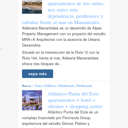
apartamentos de tres suites,
tres suites más
dependencia, penthouses y
cabañas frente al mar en Manantiales.
Aldenana Manantiales es un desarrollo de Alpes
Property Management con un proyecto del estudio
MRA+A Arquitectos con la asesoría de Urbana
Desarrollos.
Situado en la intersección de la Ruta 10 con la
Ruta 104, frente al mar, Aldeana Mananatiales
ofrece tres bloques de...
sepa más
Buscar :
Venta
|
Edificios
|
Maldonado
|
Maldonado
Atlántico Punta del Este:
apartamentos + hotel +
oficinas + shopping center.
Atlántico Punta del Este es un
complejo financiado por Península Group,
arquitectura del estudio Gómez Platero y