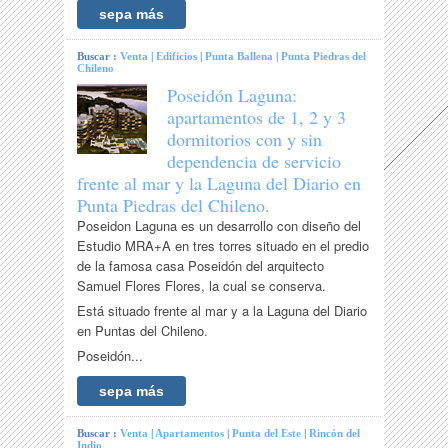
sepa más
Buscar :
Venta
|
Edificios
|
Punta Ballena
|
Punta Piedras del
Chileno
Poseidón Laguna:
apartamentos de 1, 2 y 3
dormitorios con y sin
dependencia de servicio
frente al mar y la Laguna del Diario en
Punta Piedras del Chileno.
Poseidon Laguna es un desarrollo con diseño del
Estudio MRA+A en tres torres situado en el predio
de la famosa casa Poseidón del arquitecto
Samuel Flores Flores, la cual se conserva.
Está situado frente al mar y a la Laguna del Diario
en Puntas del Chileno.
Poseidón...
sepa más
Buscar :
Venta
|
Apartamentos
|
Punta del Este
|
Rincón del
Indio