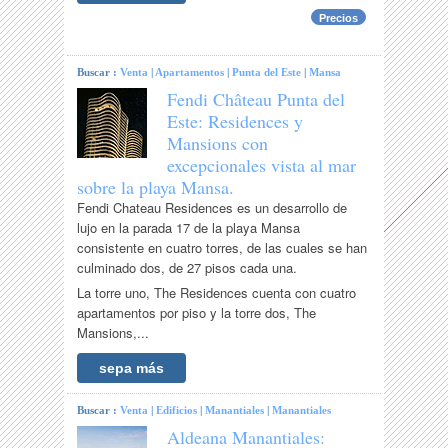
Precios
Buscar :
Venta
|
Apartamentos
|
Punta del Este
|
Mansa
Fendi Château Punta del
Este: Residences y
Mansions con
excepcionales vista al mar
sobre la playa Mansa.
Fendi Chateau Residences es un desarrollo de
lujo en la parada 17 de la playa Mansa
consistente en cuatro torres, de las cuales se han
culminado dos, de 27 pisos cada una.
La torre uno, The Residences cuenta con cuatro
apartamentos por piso y la torre dos, The
Mansions,...
sepa más
Buscar :
Venta
|
Edificios
|
Manantiales
|
Manantiales
Aldeana Manantiales: