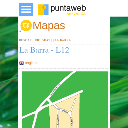
Mapas
BUSCAR :
URUGUAY
|
|
LA BARRA
La Barra - L12
english