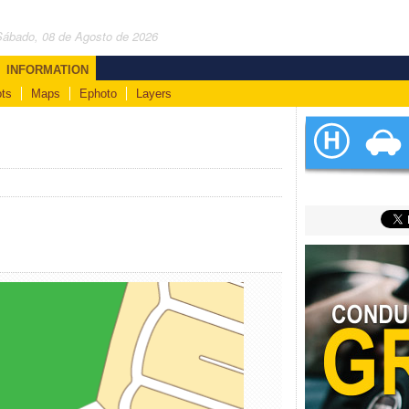
Sábado, 08 de Agosto de 2026
INFORMATION
ts
Maps
Ephoto
Layers