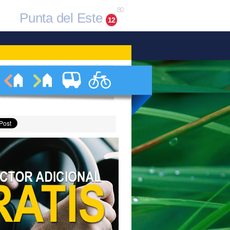
80
Punta del Este
12