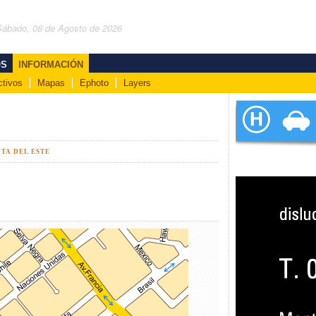
Sábado, 08 de Agosto de 2026
OS
INFORMACIÓN
ctivos
Mapas
Ephoto
Layers
TA DEL ESTE