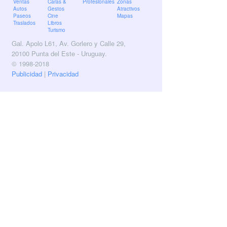
Ventas
Caras &
Profesionales
Zonas
Autos
Gestos
Atractivos
Paseos
Cine
Mapas
Traslados
Libros
Turismo
Gal. Apolo L61, Av. Gorlero y Calle 29,
20100 Punta del Este - Uruguay.
© 1998-2018
Publicidad
|
Privacidad