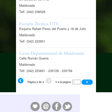
Maldonado
Telf. (042) 238528
Escuela Técnica UTU
Esquina Rafael Perez del Puerto y 18 de Julio
Maldonado
Telf. (042) 223651
Liceo Departamental de Maldonado
Calle Román Guerra
Maldonado
Telf. (042) 223851 - 235728 - 235758
Página 2 de 2
Ir a la página: