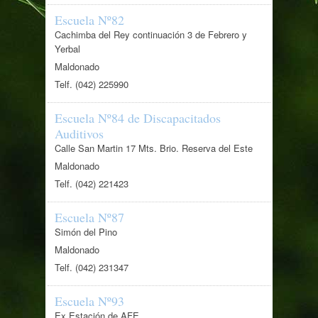
Escuela Nº82
Cachimba del Rey continuación 3 de Febrero y
Yerbal
Maldonado
Telf. (042) 225990
Escuela Nº84 de Discapacitados
Auditivos
Calle San Martin 17 Mts. Brio. Reserva del Este
Maldonado
Telf. (042) 221423
Escuela Nº87
Simón del Pino
Maldonado
Telf. (042) 231347
Escuela Nº93
Ex Estación de AFE