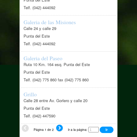
Telf. (042) 444092
Galeria de las Misiones
Calle 24 y calle 29
Punta del Este
Telf. (042) 444092
Galeria del Paseo
Ruta 10 Km. 164 esq. Punta del Este
Punta del Este
Telf. (042) 775 860 fax (042) 775 860
Grillo
Calle 28 entre Av. Gorlero y calle 20
Punta del Este
Telf. (042) 447590
Página 1 de 2
Ir a la página: