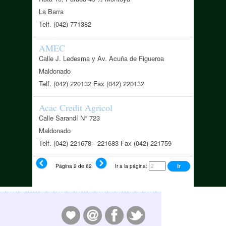
La Barra
Telf. (042) 771382
AMEC
Calle J. Ledesma y Av. Acuña de Figueroa
Maldonado
Telf. (042) 220132 Fax (042) 220132
Acac Credit Agricol
Calle Sarandí N° 723
Maldonado
Telf. (042) 221678 - 221683 Fax (042) 221759
Página 2 de 62
Ir a la página: