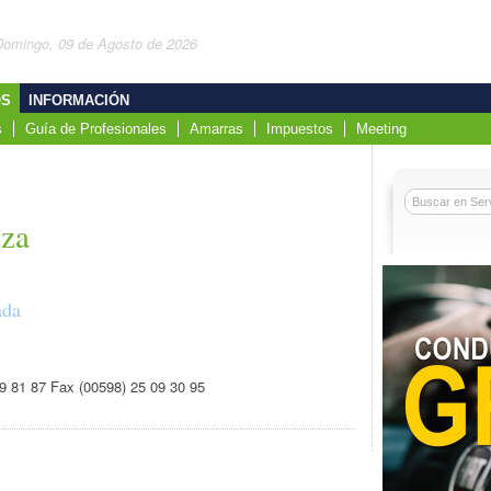
Domingo, 09 de Agosto de 2026
OS
INFORMACIÓN
s
Guía de Profesionales
Amarras
Impuestos
Meeting
eza
ada
 49 81 87 Fax (00598) 25 09 30 95