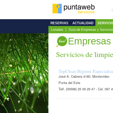
RESERVAS
ACTUALIDAD
SERVICI
Listados
Guía de Empresas y Servicio
Empresas
Servicios de limpi
TopClean Higiene Especializ
José A. Cabrera 4180, Montevideo
Punta del Este
Telf. (00598) 25 09 29 47 - Cel. 097