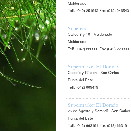
Maldonado
Telf. (042) 251843 Fax (042) 246540
Supereco
Calles 3 y 10 - Maldonado
Maldonado
Telf. (042) 220800 Fax (042) 220800
Supermarket El Dorado
Ceberio y Rincón - San Carlos
Punta del Este
Telf. (042) 669479
Supermarket El Dorado
25 de Agosto y Sarandí - San Carlos
Punta del Este
Telf. (042) 663191 Fax (042) 663191