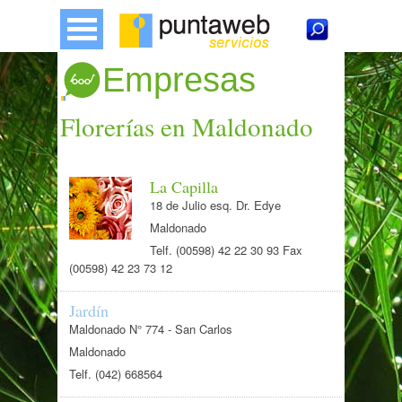
Empresas
Florerías en Maldonado
La Capilla
18 de Julio esq. Dr. Edye
Maldonado
Telf. (00598) 42 22 30 93 Fax
(00598) 42 23 73 12
Jardín
Maldonado N° 774 - San Carlos
Maldonado
Telf. (042) 668564