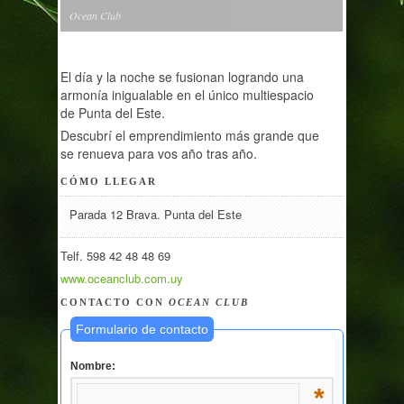
Ocean Club
El día y la noche se fusionan logrando una
armonía inigualable en el único multiespacio
de Punta del Este.
Descubrí el emprendimiento más grande que
se renueva para vos año tras año.
CÓMO LLEGAR
Parada 12 Brava. Punta del Este
Telf. 598 42 48 48 69
www.oceanclub.com.uy
CONTACTO CON
OCEAN CLUB
Formulario de contacto
Nombre:
*