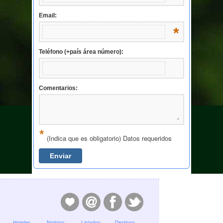
Email:
*
Teléfono (+país área número):
Comentarios:
*
(Indica que es obligatorio) Datos requeridos
Hoteles
Noticias
Listados
Destinos