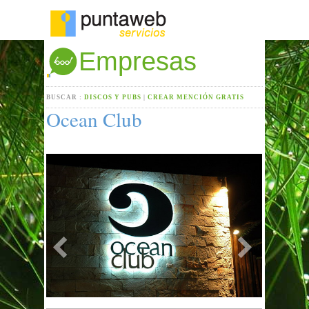
Empresas
BUSCAR :
DISCOS Y PUBS
|
CREAR MENCIÓN GRATIS
Ocean Club