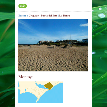
más
Buscar :
Uruguay
|
Punta del Este
|
La Barra
Montoya