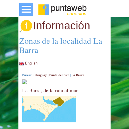
Información
Zonas de la localidad La
Barra
English
Buscar :
Uruguay
|
Punta del Este
|
La Barra
La Barra, de la ruta al mar