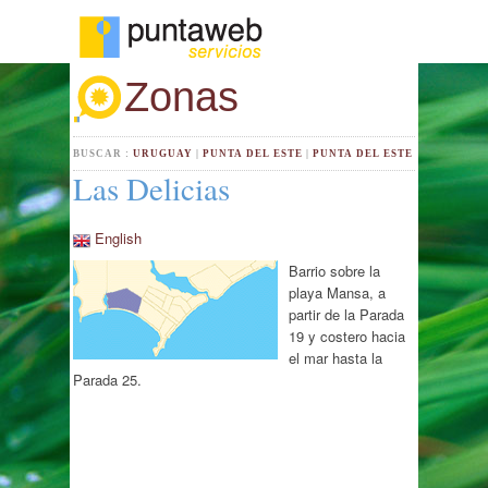
Zonas
BUSCAR :
URUGUAY
|
PUNTA DEL ESTE
|
PUNTA DEL ESTE
Las Delicias
English
Barrio sobre la
playa Mansa, a
partir de la Parada
19 y costero hacia
el mar hasta la
Parada 25.