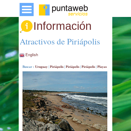
Información
Atractivos de Piriápolis
English
Buscar :
Uruguay
|
Piriápolis
|
Piriápolis
|
Piriápolis
|
Playas