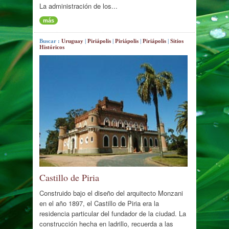
La administración de los...
más
Buscar :
Uruguay
|
Piriápolis
|
Piriápolis
|
Piriápolis
|
Sitios
Históricos
Castillo de Piria
Construido bajo el diseño del arquitecto Monzani
en el año 1897, el Castillo de Piria era la
residencia particular del fundador de la ciudad. La
construcción hecha en ladrillo, recuerda a las