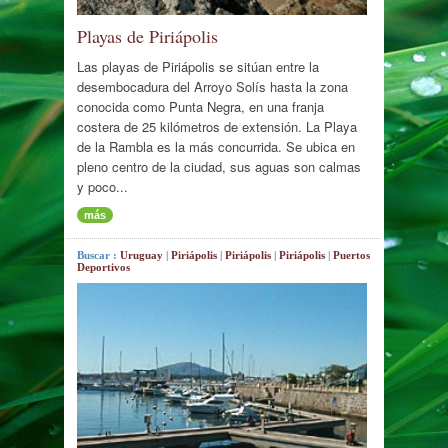
Playas de Piriápolis
Las playas de Piriápolis se sitúan entre la
desembocadura del Arroyo Solís hasta la zona
conocida como Punta Negra, en una franja
costera de 25 kilómetros de extensión. La Playa
de la Rambla es la más concurrida. Se ubica en
pleno centro de la ciudad, sus aguas son calmas
y poco...
más
Buscar :
Uruguay
|
Piriápolis
|
Piriápolis
|
Piriápolis
|
Puertos
Deportivos