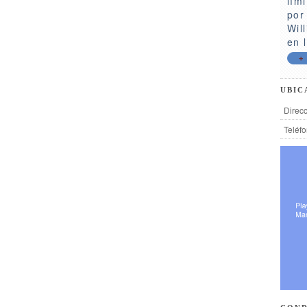
lím
por
Wil
en 
UBIC
Direc
Teléf