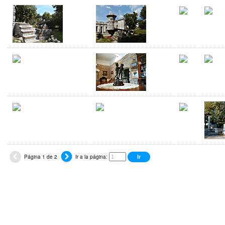
Página 1 de 2
Ir a la página: