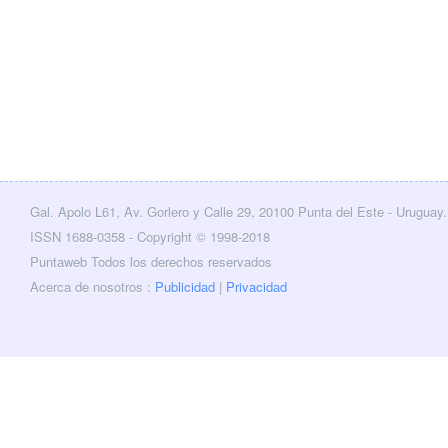
Gal. Apolo L61, Av. Gorlero y Calle 29, 20100 Punta del Este - Uruguay.
cebook
Twitter
ISSN 1688-0358 - Copyright © 1998-2018
Puntaweb Todos los derechos reservados
Acerca de nosotros :
Publicidad
|
Privacidad