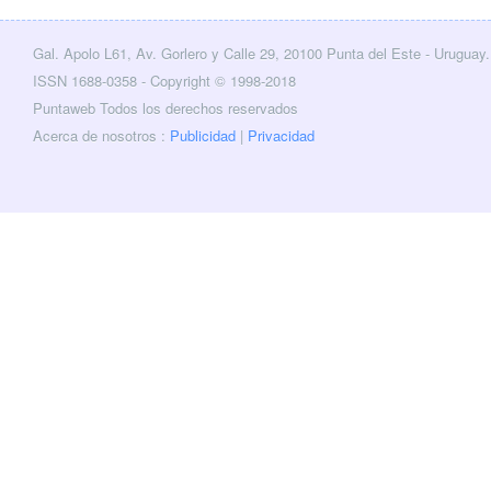
Gal. Apolo L61, Av. Gorlero y Calle 29, 20100 Punta del Este - Uruguay.
cebook
Twitter
ISSN 1688-0358 - Copyright © 1998-2018
Puntaweb Todos los derechos reservados
Acerca de nosotros :
Publicidad
|
Privacidad