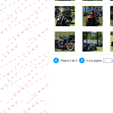
Página 2 de 3
Ir a la página: