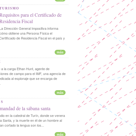
TURISMO
Requisitos para el Certificado de
Residencia Fiscal
La Dirección General Impositiva informa
cómo obtiene una Persona Física el
Certificado de Residencia Fiscal en el país y
más
E
 a la carga Ethan Hunt, agente de
iones de campo para el IMF, una agencia de
dedicada al espionaje que se encarga de
.
más
OS
mandad de la sábana santa
dio en la catedral de Turín, donde se venera
a Santa, y la muerte en él de un hombre al
an cortado la lengua son los...
más