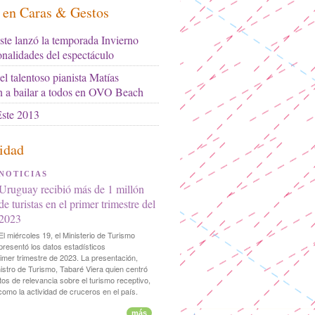
s en Caras & Gestos
ste lanzó la temporada Invierno
onalidades del espectáculo
l talentoso pianista Matías
n a bailar a todos en OVO Beach
ste 2013
idad
NOTICIAS
Uruguay recibió más de 1 millón
de turistas en el primer trimestre del
2023
El miércoles 19, el Ministerio de Turismo
presentó los datos estadísticos
imer trimestre de 2023. La presentación,
istro de Turismo, Tabaré Viera quien centró
os de relevancia sobre el turismo receptivo,
 como la actividad de cruceros en el país.
más