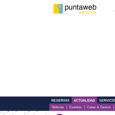
RESERVAS
ACTUALIDAD
SERVICI
Noticias
Eventos
Caras & Gestos