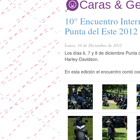
Caras & Ge
10° Encuentro Inter
Punta del Este 2012
Lunes, 10 de Diciembre de 2012
Los días 6, 7 y 8 de diciembre Punta d
Harley-Davidson.
En esta edición el encuentro contó co