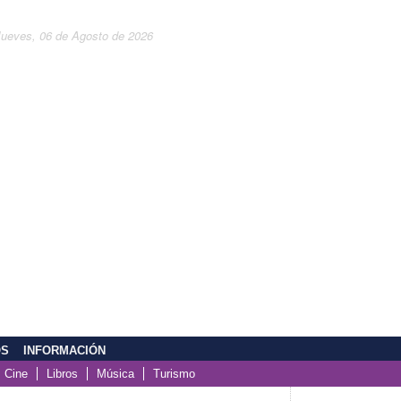
Jueves, 06 de Agosto de 2026
OS
INFORMACIÓN
Cine
Libros
Música
Turismo