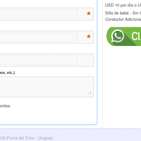
USD 10 por día o 
Silla de bebé - Si
*
Conductor Adiciona
*
us, etc.)
eridos
0100 Punta del Este - Uruguay.