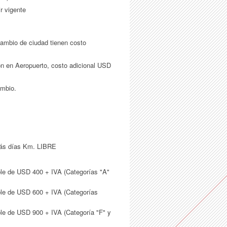
r vigente
ambio de ciudad tienen costo
ón en Aeropuerto, costo adicional USD
ambio.
más días Km. LIBRE
le de USD 400 + IVA (Categorías "A"
le de USD 600 + IVA (Categorías
le de USD 900 + IVA (Categoría "F" y