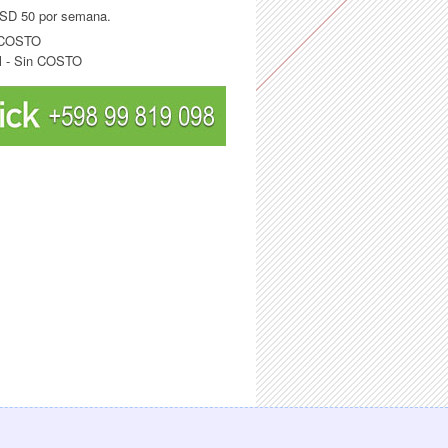
USD 50 por semana.
n COSTO
l - Sin COSTO