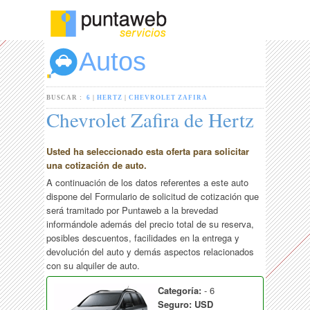
Autos
BUSCAR :
6
|
HERTZ
|
CHEVROLET ZAFIRA
Chevrolet Zafira de Hertz
Usted ha seleccionado esta oferta para solicitar
una cotización de auto.
A continuación de los datos referentes a este auto
dispone del Formulario de solicitud de cotización que
será tramitado por Puntaweb a la brevedad
informándole además del precio total de su reserva,
posibles descuentos, facilidades en la entrega y
devolución del auto y demás aspectos relacionados
con su alquiler de auto.
Categoría:
- 6
Seguro: USD