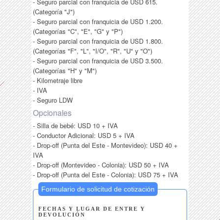
- Seguro parcial con franquicia de USD 615.
(Categoría "J")
- Seguro parcial con franquicia de USD 1.200.
(Categorías "C", "E", "G" y "P")
- Seguro parcial con franquicia de USD 1.800.
(Categorías "F", "L", "I/O", "R", "U" y "O")
- Seguro parcial con franquicia de USD 3.500.
(Categorías "H" y "M")
- Kilometraje libre
- IVA
- Seguro LDW
Opcionales
- Silla de bebé: USD 10 + IVA
- Conductor Adicional: USD 5 + IVA
- Drop-off (Punta del Este - Montevideo): USD 40 +
IVA
- Drop-off (Montevideo - Colonia): USD 50 + IVA
- Drop-off (Punta del Este - Colonia): USD 75 + IVA
Formulario de solicitud de cotización
FECHAS Y LUGAR DE ENTRE Y
DEVOLUCIÓN