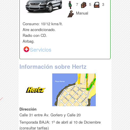
7
5
3
Manual
Consumo: 10/12 kms/lt.
Aire acondicionado.
Radio con CD.
Airbag.
Servicios
Información sobre Hertz
Dirección
Calle 31 entre Av. Gorlero y Calle 20
Temporada BAJA: 1º de abril al 10 de Diciembre
(consultar tarifas)