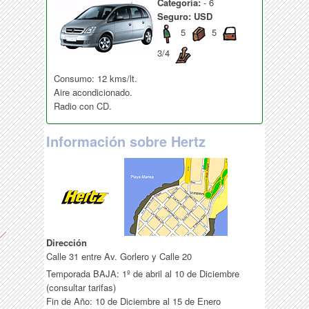
Categoría:
- 6
Seguro: USD
5
5
3/4
Consumo: 12 kms/lt.
Aire acondicionado.
Radio con CD.
Información sobre Hertz
Dirección
Calle 31 entre Av. Gorlero y Calle 20
Temporada BAJA: 1º de abril al 10 de Diciembre
(consultar tarifas)
Fin de Año: 10 de Diciembre al 15 de Enero