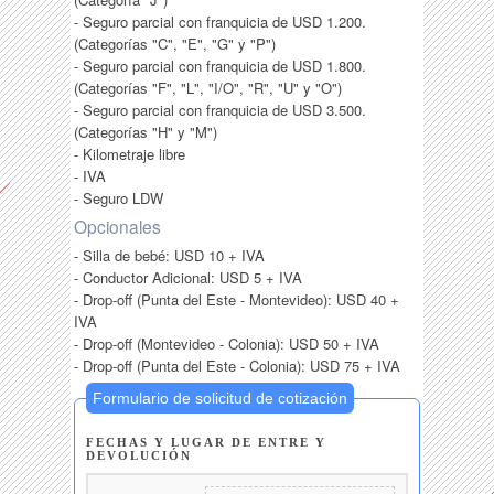
- Seguro parcial con franquicia de USD 1.200.
(Categorías "C", "E", "G" y "P")
- Seguro parcial con franquicia de USD 1.800.
(Categorías "F", "L", "I/O", "R", "U" y "O")
- Seguro parcial con franquicia de USD 3.500.
(Categorías "H" y "M")
- Kilometraje libre
- IVA
- Seguro LDW
Opcionales
- Silla de bebé: USD 10 + IVA
- Conductor Adicional: USD 5 + IVA
- Drop-off (Punta del Este - Montevideo): USD 40 +
IVA
- Drop-off (Montevideo - Colonia): USD 50 + IVA
- Drop-off (Punta del Este - Colonia): USD 75 + IVA
Formulario de solicitud de cotización
FECHAS Y LUGAR DE ENTRE Y
DEVOLUCIÓN