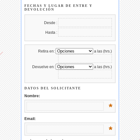
FECHAS Y LUGAR DE ENTRE Y
DEVOLUCIÓN
Desde :
Hasta :
Retira en:
a las (hrs.)
Devuelve en:
a las (hrs.)
DATOS DEL SOLICITANTE
Nombre:
*
Email:
*