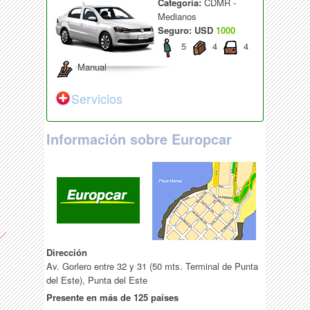
Categoría:
CDMR -
Medianos
Seguro: USD
1000
5
4
4
Manual
Servicios
Información sobre Europcar
Dirección
Av. Gorlero entre 32 y 31 (50 mts. Terminal de Punta
del Este), Punta del Este
Presente en más de 125 países