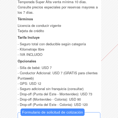
Temporada Super Alta venta mínima 10 días.
Consulte precios especiales por reservas mayores a
los 7 días.
Términos
Licencia de conducir vigente
Tarjeta de crédito
Tarifa Incluye
- Seguro total con deducible según categoría
- Kilometraje libre
- IVA INCLUIDO
Opcionales
- Silla de bebé: USD 7
- Conductor Adicional: USD 7 (GRATIS para clientes
Puntaweb)
- GPS: USD 12
- Seguro adicional sin franquicia (consultar)
- Drop-off (Punta del Este - Montevideo): USD 73
- Drop-off (Montevideo - Colonia): USD 90
- Drop-off (Punta del Este - Colonia): USD 120
Formulario de solicitud de cotización