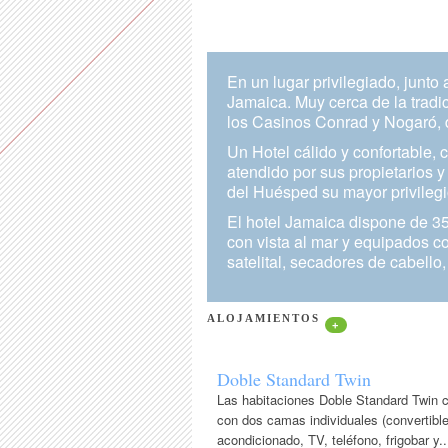
En un lugar privilegiado, junto 
Jamaica. Muy cerca de la tradi
los Casinos Conrad y Nogaró, 
Un Hotel cálido y confortable, 
atendido por sus propietarios y
del Huésped su mayor privilegi
El hotel Jamaica dispone de 35
con vista al mar y equipados co
satelital, secadores de cabello,
ALOJAMIENTOS
+
Doble Standard Twin
Las habitaciones Doble Standard Twin 
con dos camas individuales (convertibl
acondicionado, TV, teléfono, frigobar y..