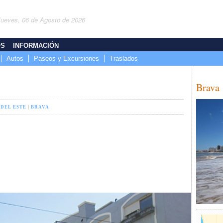
Jueves, 06 de Agosto de 2026
OS
INFORMACIÓN
Autos
Paseos y Excursiones
Traslados
Brava
 DEL ESTE
|
BRAVA