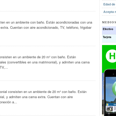
Edad de
Acepta 
sten en un ambiente con baño. Están acondicionadas con una
MEDIOS
xtra. Cuentan con aire acondicionado, TV, teléfono, frigobar
Efectivo
Tarjeta
consisten en un ambiente de 20 m² con baño. Están
les (convertibles en una matrimonial), y admiten una cama
TV,...
onial consisten en un ambiente de 20 m² con baño. Están
al, y admiten una cama extra. Cuentan con aire
onexión a...